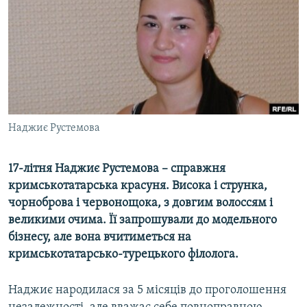
МУЛЬТИМЕДІА
ФОТО
СПЕЦПРОЄКТИ
ПОДКАСТИ
КРИМ РЕАЛІЇ
Наджиє Рустемова
РУС
УКР
17-літня Наджиє Рустемова – справжня
кримськотатарська красуня. Висока і струнка,
КТАТ
чорноброва і червонощока, з довгим волоссям і
великими очима. Її запрошували до модельного
ДОЛУЧАЙСЯ!
бізнесу, але вона вчитиметься на
кримськотатарсько-турецького філолога.
Наджиє народилася за 5 місяців до проголошення