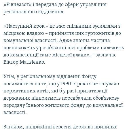
«Рівнеазот» і передача до сфери управління
регіонального відділення.
«Наступний крок – це вже спільними зусиллями з
місцевою владою – прийняття цих гуртожитків до
комунальної власності. Адже значна частина
повноважень у розв'язанні цієї проблеми належить
до компетенції саме місцевої влади», – зазначає
Віктор Матвієнко.
Утім, у регіональному відділенні Фонду
посилаються на те, що у 1990-х роках не існувало
нормативних актів, які б у разі приватизації
державних підприємств передбачали обов’язкову
передачу їхнього житлового фонду до комунальної
власності.
Загалом, наприкінці вересня держава припиняє