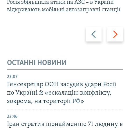
Росія збільшила атаки на АЗС – в Україні
відкривають мобільні автозаправні станції
Назад
Вперед
ОСТАННІ НОВИНИ
23:07
Генсекретар ООН засудив удари Росії
по Україні й «ескалацію конфлікту,
зокрема, на території РФ»
22:46
Іран стратив щонайменше 71 людину в