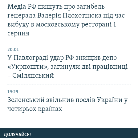
Медіа РФ пишуть про загибель
генерала Валерія Плохотнюка під час
вибуху в московському ресторані 1
серпня
20:01
У Павлограді удар РФ знищив депо
«Укрпошти», загинули дві працівниці
– Смілянський
19:29
Зеленський звільнив послів України у
чотирьох країнах
ДОЛУЧАЙСЯ!