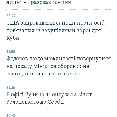
липні – правозахисники
22:22
США запровадили санкції проти осіб,
пов’язаних із закупівлями зброї для
Куби
21:52
Федоров щодо можливості повернутися
на посаду міністра оборони: на
сьогодні немає чіткого «ні»
21:16
В офісі Вучича анонсували візит
Зеленського до Сербії
20:41