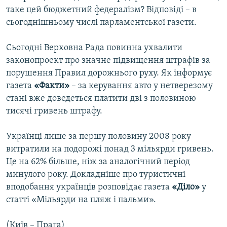
таке цей бюджетний федералізм? Відповіді – в
сьогоднішньому числі парламентської газети.
Сьогодні Верховна Рада повинна ухвалити
законопроект про значне підвищення штрафів за
порушення Правил дорожнього руху. Як інформує
газета
«Факти»
– за керування авто у нетверезому
стані вже доведеться платити дві з половиною
тисячі гривень штрафу.
Українці лише за першу половину 2008 року
витратили на подорожі понад 3 мільярди гривень.
Це на 62% більше, ніж за аналогічний період
минулого року. Докладніше про туристичні
вподобання українців розповідає газета
«Діло»
у
статті «Мільярди на пляж і пальми».
(Київ – Прага)