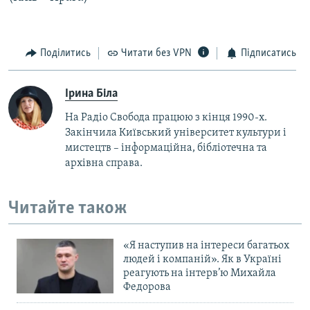
Поділитись
Читати без VPN
Підписатись
Ірина Біла
На Радіо Свобода працюю з кінця 1990-х.
Закінчила Київський університет культури і
мистецтв – інформаційна, бібліотечна та
архівна справа.
Читайте також
«Я наступив на інтереси багатьох
людей і компаній». Як в Україні
реагують на інтерв’ю Михайла
Федорова