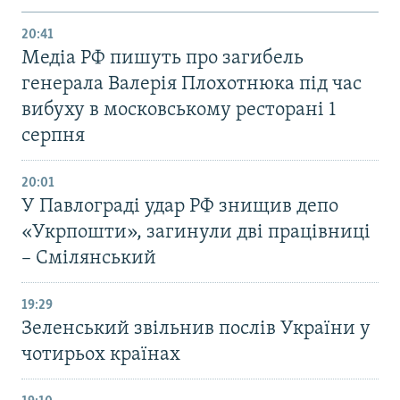
20:41
Медіа РФ пишуть про загибель
генерала Валерія Плохотнюка під час
вибуху в московському ресторані 1
серпня
20:01
У Павлограді удар РФ знищив депо
«Укрпошти», загинули дві працівниці
– Смілянський
19:29
Зеленський звільнив послів України у
чотирьох країнах