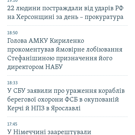
19:10
22 людини постраждали від ударів РФ
на Херсонщині за день – прокуратура
18:50
Голова АМКУ Кириленко
прокоментував ймовірне лобіювання
Стефанішиною призначення його
директором НАБУ
18:33
У СБУ заявили про ураження кораблів
берегової охорони ФСБ в окупованій
Керчі й НПЗ в Ярославлі
17:45
У Німеччині заарештували