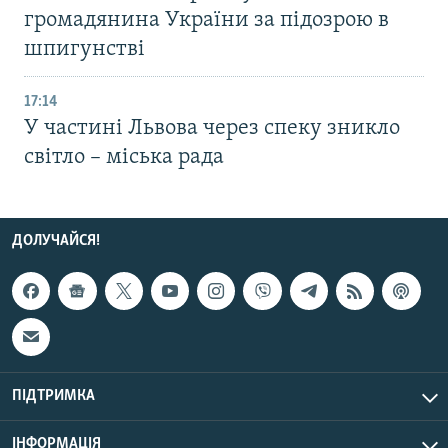
громадянина України за підозрою в
шпигунстві
17:14
У частині Львова через спеку зникло
світло – міська рада
ДОЛУЧАЙСЯ!
ПІДТРИМКА
ІНФОРМАЦІЯ