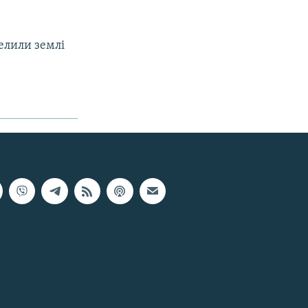
селили землі