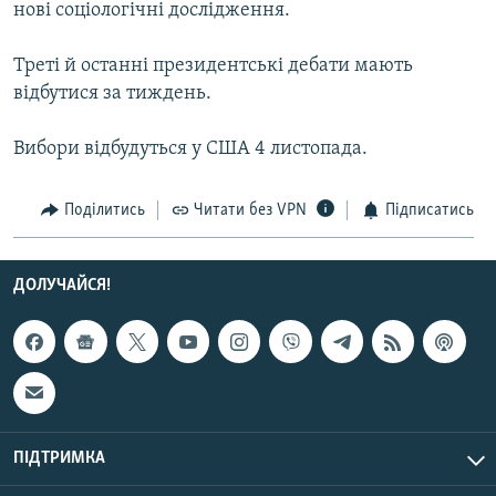
нові соціологічні дослідження.
Усі сайти RFE/RL
Треті й останні президентські дебати мають
відбутися за тиждень.
Вибори відбудуться у США 4 листопада.
Поділитись
Читати без VPN
Підписатись
ДОЛУЧАЙСЯ!
ПІДТРИМКА