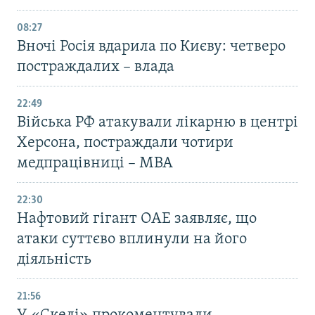
08:27
Вночі Росія вдарила по Києву: четверо
постраждалих – влада
22:49
Війська РФ атакували лікарню в центрі
Херсона, постраждали чотири
медпрацівниці – МВА
22:30
Нафтовий гігант ОАЕ заявляє, що
атаки суттєво вплинули на його
діяльність
21:56