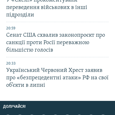
У «Скелі» прокоментували
переведення військових в інші
підрозділи
20:59
Cенат США схвалив законопроєкт про
санкції проти Росії переважною
більшістю голосів
20:33
Український Червоний Хрест заявив
про «безпрецедентні атаки» РФ на свої
об’єкти в липні
ДОЛУЧАЙСЯ!