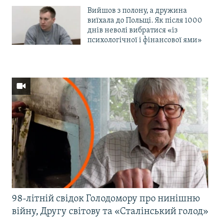
Вийшов з полону, а дружина
виїхала до Польщі. Як після 1000
днів неволі вибратися «із
психологічної і фінансової ями»
98-літній свідок Голодомору про нинішню
війну, Другу світову та «Сталінський голод»