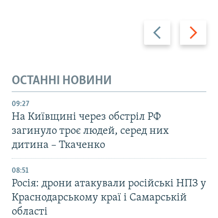
Назад
Вперед
ОСТАННІ НОВИНИ
09:27
На Київщині через обстріл РФ
загинуло троє людей, серед них
дитина – Ткаченко
08:51
Росія: дрони атакували російські НПЗ у
Краснодарському краї і Самарській
області