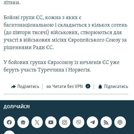
літаки.
Усі сайти RFE/RL
Бойові групи ЄС, кожна з яких є
багатонаціональною і складається з кількох сотень
(до півтори тисячі) військових, створюються для
участі в військових місіях Європейського Союзу за
рішеннями Ради ЄС.
У бойових групах Євросоюзу із нечленів ЄС уже
беруть участь Туреччина і Норвегія.
Поділитись
Читати без VPN
Підписатись
ДОЛУЧАЙСЯ!