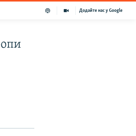
Додайте нас у Google
ропи