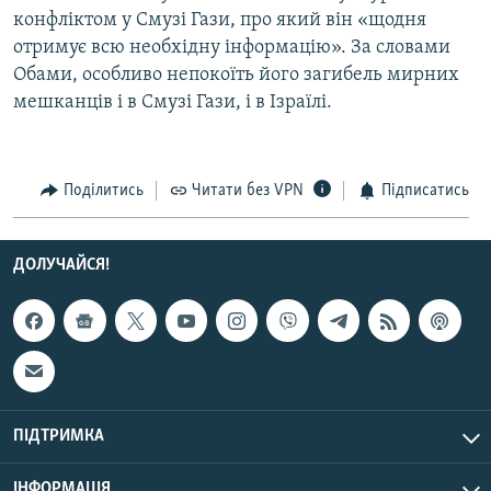
конфліктом у Смузі Гази, про який він «щодня
Усі сайти RFE/RL
отримує всю необхідну інформацію». За словами
Обами, особливо непокоїть його загибель мирних
мешканців і в Смузі Гази, і в Ізраїлі.
Поділитись
Читати без VPN
Підписатись
ДОЛУЧАЙСЯ!
ПІДТРИМКА
ІНФОРМАЦІЯ