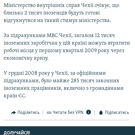
Міністерство внутрішніх справ Чехії очікує, що
Усі сайти RFE/RL
близько 2 тисяч іноземців будуть готові
відгукнутися на такий стимул міністерства.
За підрахунками МВС Чехії, загалом 12 тисяч
іноземних заробітчан у цій країні можуть втратити
робочі місця у першому кварталі 2009 року через
економічну кризу.
У грудні 2008 року у Чехії, за офіційними
підрахунками, було майже 285 тисяч законних
іноземних працівників, включно з громадянами
країн ЄС.
Поділитись
Читати без VPN
Підписатись
ДОЛУЧАЙСЯ!