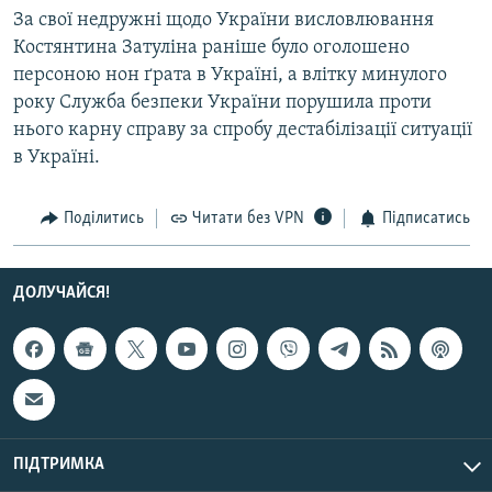
За свої недружні щодо України висловлювання
Костянтина Затуліна раніше було оголошено
Усі сайти RFE/RL
персоною нон ґрата в Україні, а влітку минулого
року Служба безпеки України порушила проти
нього карну справу за спробу дестабілізації ситуації
в Україні.
Поділитись
Читати без VPN
Підписатись
ДОЛУЧАЙСЯ!
ПІДТРИМКА