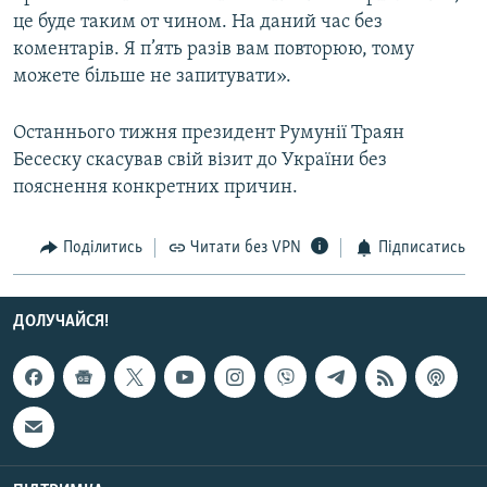
Усі сайти RFE/RL
це буде таким от чином. На даний час без
коментарів. Я п’ять разів вам повторюю, тому
можете більше не запитувати».
Останнього тижня президент Румунії Траян
Бесеску скасував свій візит до України без
пояснення конкретних причин.
Поділитись
Читати без VPN
Підписатись
ДОЛУЧАЙСЯ!