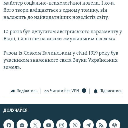
майстер соціально-психологічної новели. І хоча
його твори вміщаються в одному томику, він
належить до найвидатніших новелістів світу.
10 років був депутатом австрійського парламенту у
Відні, і його ще називали «мужицьким послом».
Разом із Левком Бачинським у січні 1919 року був
учасником знаменного свята Злуки Українських
земель.
Поділитись
Читати без VPN
Підписатись
ДОЛУЧАЙСЯ!