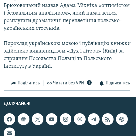
Брюховецький назвав Адама Міхніка «оптимістом
Усі сайти RFE/RL
і безжальним аналітиком», який намагається
розплутати драматичні переплетіння польсько-
українських стосунків.
Переклад українською мовою і публікацію книжки
здійснило видавництвом «Дух і літера» (Київ) за
сприяння Посольства Польщі та Польського
інституту в Україні.
Поділитись
Читати без VPN
Підписатись
ДОЛУЧАЙСЯ!