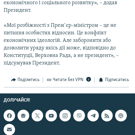
економічного і соціального розвитку», – додав
Усі сайти RFE/RL
Президент.
«Мої розбіжності з Прем`єр-міністром – це не
питання особистих відносин. Це конфлікт
економічних ідеологій. Але заборонити або
дозволити уряду якісь дії може, відповідно до
Конституції, Верховна Рада, а не президент», –
підсумував Президент.
Поділитись
Читати без VPN
Підписатись
ДОЛУЧАЙСЯ!