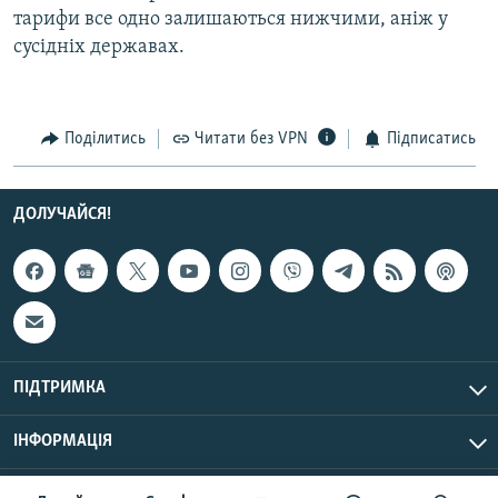
тарифи все одно залишаються нижчими, аніж у
Усі сайти RFE/RL
сусідніх державах.
Поділитись
Читати без VPN
Підписатись
ДОЛУЧАЙСЯ!
ПІДТРИМКА
ІНФОРМАЦІЯ