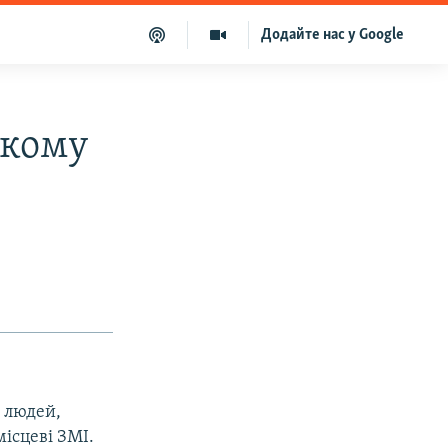
Додайте нас у Google
ькому
9 людей,
місцеві ЗМІ.