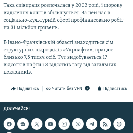
Така співпраця розпочалася у 2002 році, і щороку
Усі сайти RFE/RL
виділення коштів збільшується. За цей час в
соціально-культурній сфері профінансовано робіт
на 31 мільйон гривень.
В Івано-Франківській області знаходиться сім
структурних підрозділів «Укрнафти», працює
близько 7,5 тисяч осіб. Тут видобувається 17
відсотків нафти і 8 відсотків газу від загальних
показників.
Поділитись
Читати без VPN
Підписатись
ДОЛУЧАЙСЯ!