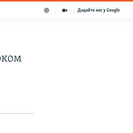
Додайте нас у Google
оком