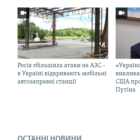
Росія збільшила атаки на АЗС –
«Україн
в Україні відкривають мобільні
виклика
автозаправні станції
США про 
Путіна
ОСТАННІ НОВИНИ