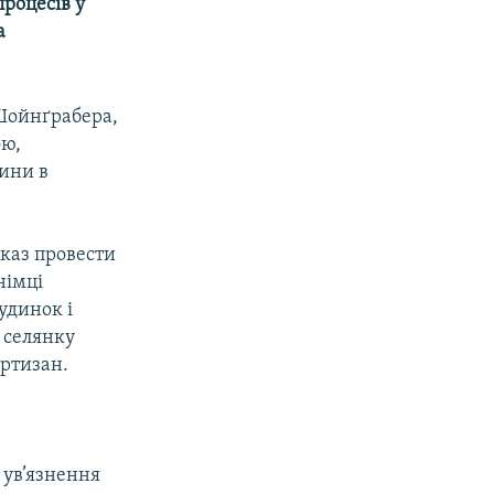
процесів у
а
 Шойнґрабера,
ою,
тини в
аказ провести
німці
удинок і
у селянку
артизан.
е ув’язнення