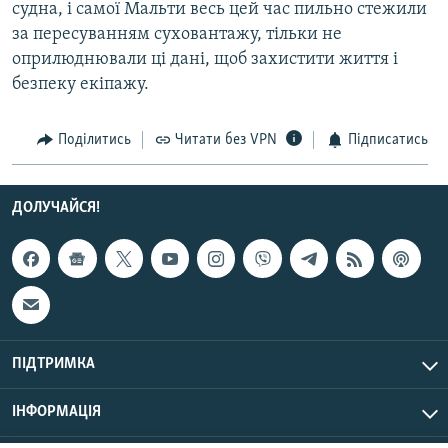
судна, і самої Мальти весь цей час пильно стежили
Усі сайти RFE/RL
за пересуванням суховантажу, тільки не
оприлюднювали ці дані, щоб захистити життя і
безпеку екіпажу.
Поділитись
Читати без VPN
Підписатись
ДОЛУЧАЙСЯ!
ПІДТРИМКА
ІНФОРМАЦІЯ