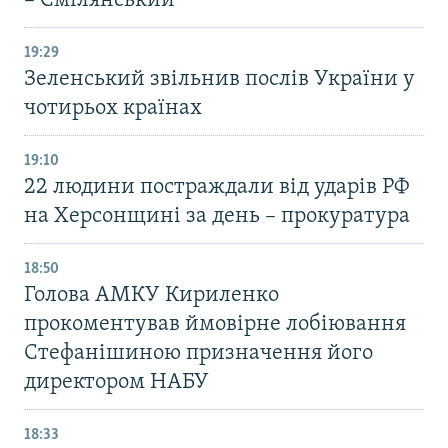
– Смілянський
19:29
Зеленський звільнив послів України у
чотирьох країнах
19:10
22 людини постраждали від ударів РФ
на Херсонщині за день – прокуратура
18:50
Голова АМКУ Кириленко
прокоментував ймовірне лобіювання
Стефанішиною призначення його
директором НАБУ
18:33