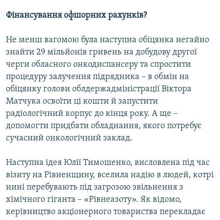
Фінансування офшорних рахунків?
Не менш вагомою була наступна обіцянка негайно
знайти 29 мільйонів гривень на добудову другої
черги обласного онкодиспансеру та спростити
процедуру залучення підрядника – в обмін на
обіцянку голови облдержадміністрації Віктора
Матчука освоїти ці кошти й запустити
радіологічний корпус до кінця року. А ще –
допомогти придбати обладнання, якого потребує
сучасний онкологічний заклад.
Наступна ідея Юлії Тимошенко, висловлена під час
візиту на Рівненщину, вселила надію в людей, котрі
нині перебувають під загрозою звільнення з
хімічного гіганта – «Рівнеазоту». Як відомо,
керівництво акціонерного товариства перекладає