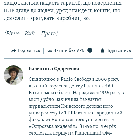
якщо власник надасть гарантії, що повернення
ПДВ дійде до людей, уряд знайде ці кошти, що
дозволить врятувати виробництво.
(Рівне – Київ – Прага)
Поділитись
Читати без VPN
Підписатись
Валентина Одарченко
Співпрацює з Радіо Свобода з 2000 року,
власний кореспондент у Рівненській і
Волинській області. Народилася 1965 року в
місті Дубно. Закінчила факультет
журналістики Київського державного
університету ім.Т.Г.Шевченка, юридичний
факультет Національного університету
«Острозька академія». З 1995 по 1999 рік
очолювала першу на Рівненщині ФМ-