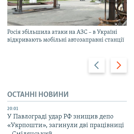
Росія збільшила атаки на АЗС – в Україні
відкривають мобільні автозаправні станції
Назад
Вперед
ОСТАННІ НОВИНИ
20:01
У Павлограді удар РФ знищив депо
«Укрпошти», загинули дві працівниці