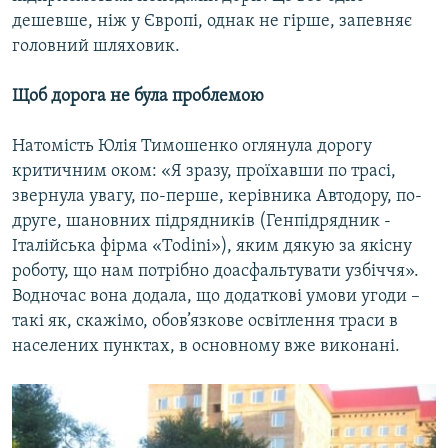
дешевше, ніж у Європі, однак не гірше, запевняє
головний шляховик.
Щоб дорога не була проблемою
Натомість Юлія Тимошенко оглянула дорогу
критичним оком: «Я зразу, проїхавши по трасі,
звернула увагу, по-перше, керівника Автодору, по-
друге, шановних підрядників (Генпідрядник -
Італійська фірма «Todini»), яким дякую за якісну
роботу, що нам потрібно доасфальтувати узбіччя».
Водночас вона додала, що додаткові умови угоди –
такі як, скажімо, обов’язкове освітлення траси в
населених пунктах, в основному вже виконані.