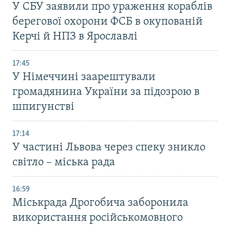
У СБУ заявили про ураження кораблів
берегової охорони ФСБ в окупованій
Керчі й НПЗ в Ярославлі
17:45
У Німеччині заарештували
громадянина України за підозрою в
шпигунстві
17:14
У частині Львова через спеку зникло
світло – міська рада
16:59
Міськрада Дрогобича заборонила
використання російськомовного