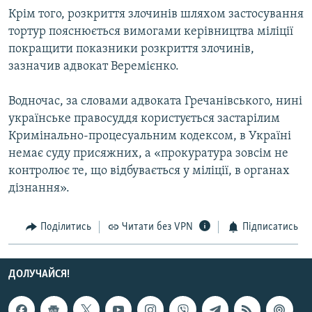
Крім того, розкриття злочинів шляхом застосування
тортур пояснюється вимогами керівництва міліції
покращити показники розкриття злочинів,
зазначив адвокат Веремієнко.
Водночас, за словами адвоката Гречанівського, нині
українське правосуддя користується застарілим
Кримінально-процесуальним кодексом, в Україні
немає суду присяжних, а «прокуратура зовсім не
контролює те, що відбувається у міліції, в органах
дізнання».
Поділитись
Читати без VPN
Підписатись
ДОЛУЧАЙСЯ!