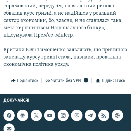
спрямований, передусім, на валютний ринок і
обвалив курс гривні, а не надійшов у реальний
сектор економіки, бо, власне, й не ставилась така
мета керівництвом Національного банку», –
підсумувала Прем’єр-міністр.
Критики Юлії Тимошенко заявляють, що причиною
занепаду курсу гривні стала, навпаки, провальна
економічна політика уряду.
Поділитись
Читати без VPN
Підписатись
ДОЛУЧАЙСЯ!