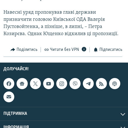
Навесні уряд пропонував главі держави
Усі сайти RFE/RL
призначити головою Київської ОДА Валерія
Пустовойтенка, а пізніше, в липні, – Петра
Козирєва. Однак Ющенко відхилив ці пропозиції.
Поділитись
Читати без VPN
Підписатись
ДОЛУЧАЙСЯ!
ПІДТРИМКА
ІНФОРМАЦІЯ