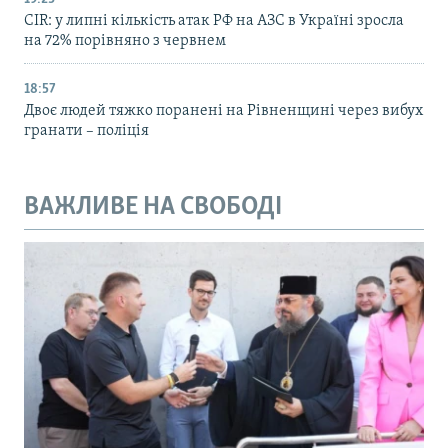
CIR: у липні кількість атак РФ на АЗС в Україні зросла
на 72% порівняно з червнем
18:57
Двоє людей тяжко поранені на Рівненщині через вибух
гранати – поліція
ВАЖЛИВЕ НА СВОБОДІ