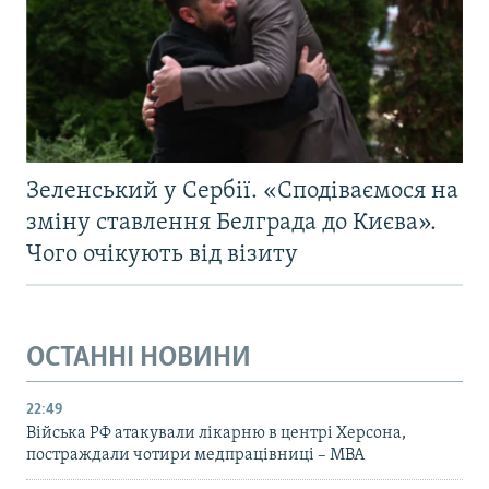
Усі сайти RFE/RL
Зеленський у Сербії. «Сподіваємося на
зміну ставлення Белграда до Києва».
Чого очікують від візиту
ОСТАННІ НОВИНИ
22:49
Війська РФ атакували лікарню в центрі Херсона,
постраждали чотири медпрацівниці – МВА