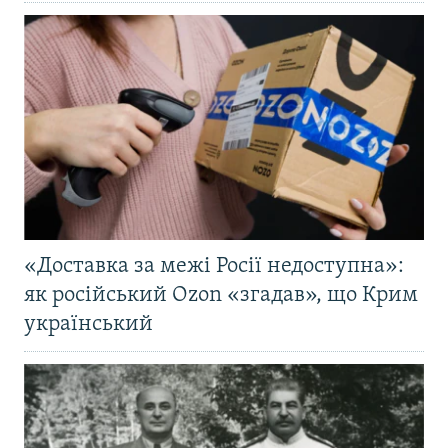
«Доставка за межі Росії недоступна»:
як російський Ozon «згадав», що Крим
український