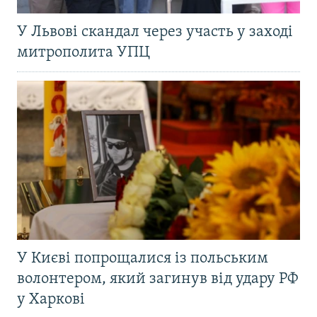
У Львові скандал через участь у заході
митрополита УПЦ
У Києві попрощалися із польським
волонтером, який загинув від удару РФ
у Харкові