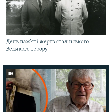
День пам'яті жертв сталінського
Великого терору