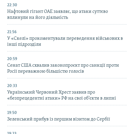
22:30
Нафтовий гігант ОАЕ заявляє, що атаки суттєво
вплинули на його діяльність
21:56
У «Скелі» прокоментували переведення військових в
інші підрозділи
20:59
Cенат США схвалив законопроєкт про санкції проти
Росії переважною більшістю голосів
20:33
Український Червоний Хрест заявив про
«безпрецедентні атаки» РФ на свої об’єкти в липні
19:50
Зеленський прибув із першим візитом до Сербії
19:23