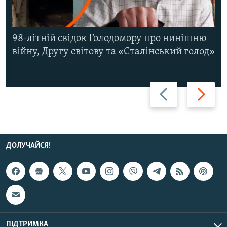
98-літній свідок Голодомору про нинішню
війну, Другу світову та «Сталінський голод»
Назад
Вперед
ДОЛУЧАЙСЯ!
ПІДТРИМКА