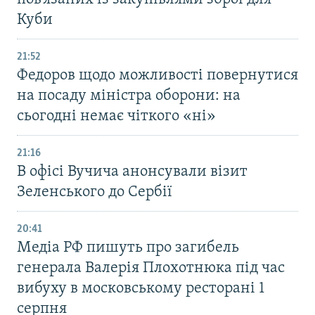
Куби
21:52
Федоров щодо можливості повернутися
на посаду міністра оборони: на
сьогодні немає чіткого «ні»
21:16
В офісі Вучича анонсували візит
Зеленського до Сербії
20:41
Медіа РФ пишуть про загибель
генерала Валерія Плохотнюка під час
вибуху в московському ресторані 1
серпня