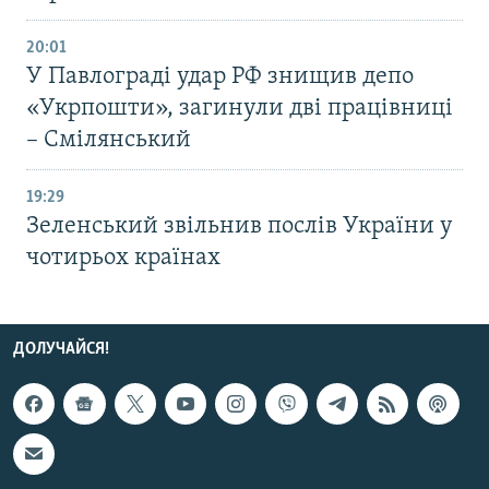
20:01
У Павлограді удар РФ знищив депо
«Укрпошти», загинули дві працівниці
– Смілянський
19:29
Зеленський звільнив послів України у
чотирьох країнах
ДОЛУЧАЙСЯ!