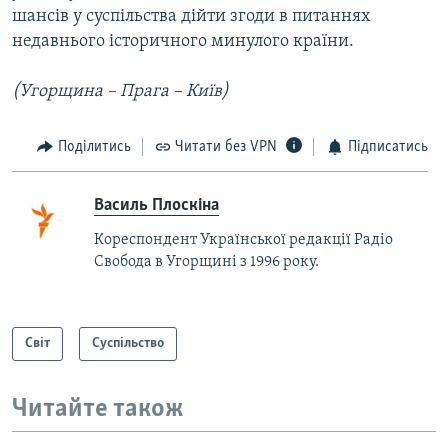
шансів у суспільства дійти згоди в питаннях
недавнього історичного минулого країни.
(Угорщина – Прага – Київ)
Поділитись
Читати без VPN
Підписатись
Василь Плоскіна
Кореспондент Української редакції Радіо
Свобода в Угорщині з 1996 року.
Світ
Суспільство
Читайте також