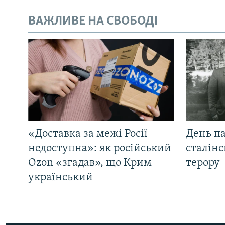
ВАЖЛИВЕ НА СВОБОДІ
«Доставка за межі Росії
День па
недоступна»: як російський
сталінс
Ozon «згадав», що Крим
терору
український