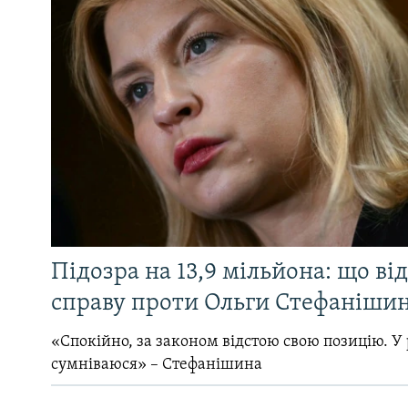
Підозра на 13,9 мільйона: що ві
справу проти Ольги Стефанішин
«Спокійно, за законом відстою свою позицію. У 
сумніваюся» – Стефанішина