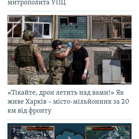
митрополита УПЦ
«Тікайте, дрон летить над вами!» Як
живе Харків – місто-мільйонник за 20
км від фронту