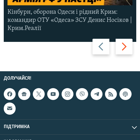
Кінбурн, оборона Одеси і рідний Крим:
командир ОТУ «Одеса» ЗСУ Денис Носіков |
Крим.Реалії
Назад
Вперед
ДОЛУЧАЙСЯ!
ПІДТРИМКА