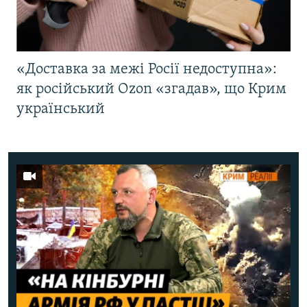
«Доставка за межі Росії недоступна»:
як російський Ozon «згадав», що Крим
український