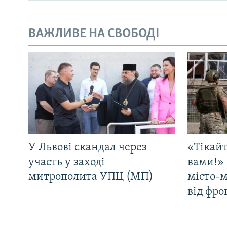
ВАЖЛИВЕ НА СВОБОДІ
У Львові скандал через
«Тікайт
участь у заході
вами!» 
митрополита УПЦ (МП)
місто-
від фро