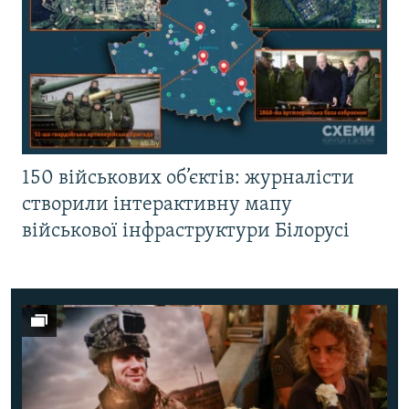
150 військових об’єктів: журналісти
створили інтерактивну мапу
військової інфраструктури Білорусі