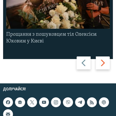
Прощання з пошуковцем тіл Олексієм
Юковим у Києві
Назад
Вперед
ДОЛУЧАЙСЯ!