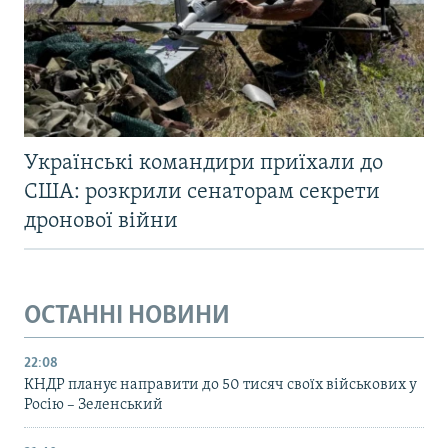
Українські командири приїхали до
США: розкрили сенаторам секрети
дронової війни
ОСТАННІ НОВИНИ
22:08
КНДР планує направити до 50 тисяч своїх військових у
Росію – Зеленський