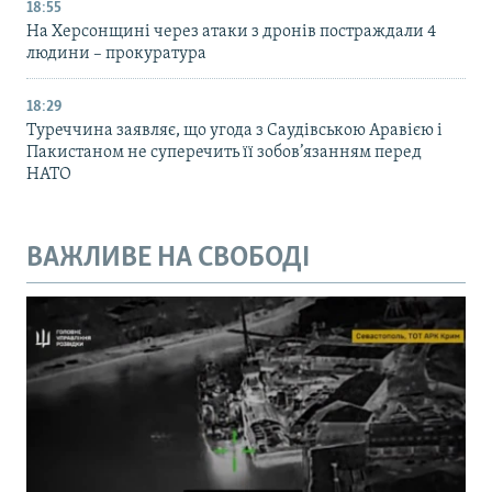
18:55
На Херсонщині через атаки з дронів постраждали 4
людини – прокуратура
18:29
Туреччина заявляє, що угода з Саудівською Аравією і
Пакистаном не суперечить її зобов’язанням перед
НАТО
ВАЖЛИВЕ НА СВОБОДІ