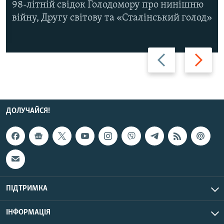
98-літній свідок Голодомору про нинішню
війну, Другу світову та «Сталінський голод»
Назад
Вперед
ДОЛУЧАЙСЯ!
ПІДТРИМКА
ІНФОРМАЦІЯ