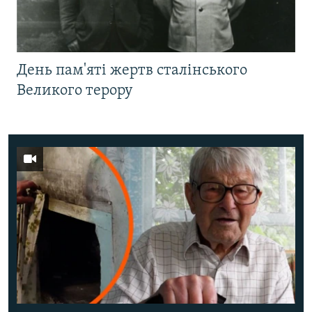
День пам'яті жертв сталінського
Великого терору