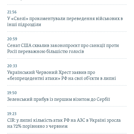
21:56
У «Скелі» прокоментували переведення військових в
інші підрозділи
20:59
Cенат США схвалив законопроєкт про санкції проти
Росії переважною більшістю голосів
20:33
Український Червоний Хрест заявив про
«безпрецедентні атаки» РФ на свої об’єкти в липні
19:50
Зеленський прибув із першим візитом до Сербії
19:23
CIR: у липні кількість атак РФ на АЗС в Україні зросла
на 72% порівняно з червнем