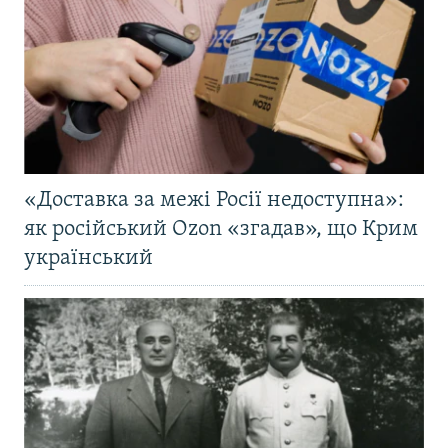
«Доставка за межі Росії недоступна»:
як російський Ozon «згадав», що Крим
український