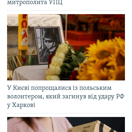
митрополита УПЦ
У Києві попрощалися із польським
волонтером, який загинув від удару РФ
у Харкові