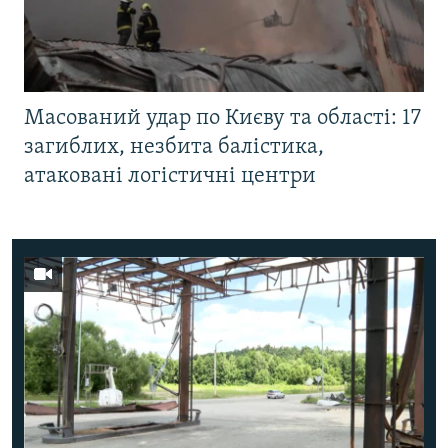
Масований удар по Києву та області: 17
загиблих, незбита балістика,
атаковані логістичні центри