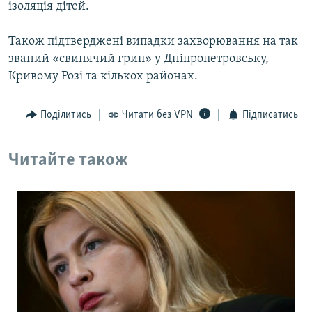
ізоляція дітей.
Усі сайти RFE/RL
Також підтверджені випадки захворювання на так
званий «свинячий грип» у Дніпропетровську,
Кривому Розі та кількох районах.
Поділитись
Читати без VPN
Підписатись
Читайте також