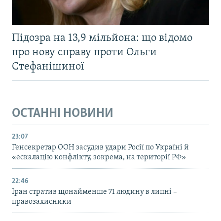
Підозра на 13,9 мільйона: що відомо
про нову справу проти Ольги
Стефанішиної
ОСТАННІ НОВИНИ
23:07
Генсекретар ООН засудив удари Росії по Україні й
«ескалацію конфлікту, зокрема, на території РФ»
22:46
Іран стратив щонайменше 71 людину в липні –
правозахисники