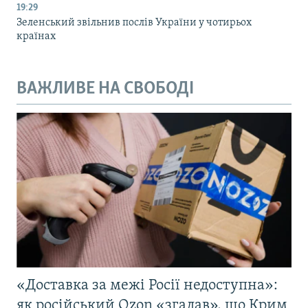
19:29
Зеленський звільнив послів України у чотирьох
країнах
ВАЖЛИВЕ НА СВОБОДІ
«Доставка за межі Росії недоступна»:
як російський Ozon «згадав», що Крим