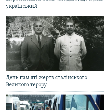
український
День пам'яті жертв сталінського
Великого терору