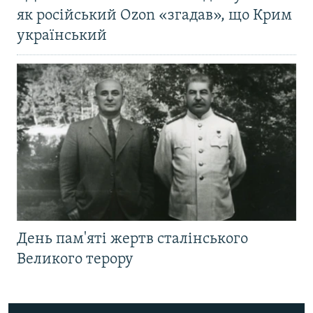
як російський Ozon «згадав», що Крим
український
День пам'яті жертв сталінського
Великого терору