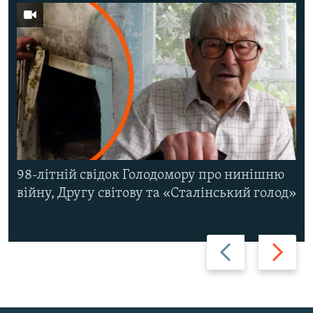
98-літній свідок Голодомору про нинішню
війну, Другу світову та «Сталінський голод»
Назад
Вперед