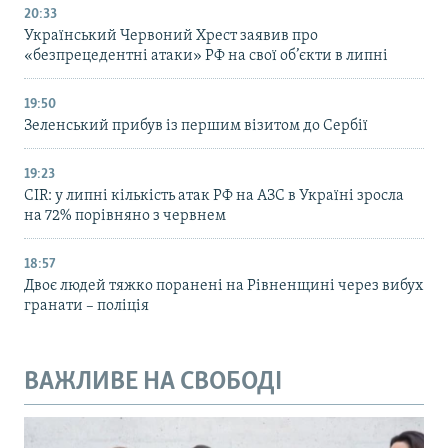
20:33
Український Червоний Хрест заявив про
«безпрецедентні атаки» РФ на свої об’єкти в липні
19:50
Зеленський прибув із першим візитом до Сербії
19:23
CIR: у липні кількість атак РФ на АЗС в Україні зросла
на 72% порівняно з червнем
18:57
Двоє людей тяжко поранені на Рівненщині через вибух
гранати – поліція
ВАЖЛИВЕ НА СВОБОДІ