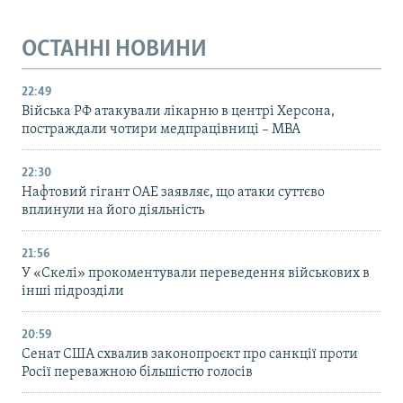
ОСТАННІ НОВИНИ
22:49
Війська РФ атакували лікарню в центрі Херсона,
постраждали чотири медпрацівниці – МВА
22:30
Нафтовий гігант ОАЕ заявляє, що атаки суттєво
вплинули на його діяльність
21:56
У «Скелі» прокоментували переведення військових в
інші підрозділи
20:59
Cенат США схвалив законопроєкт про санкції проти
Росії переважною більшістю голосів