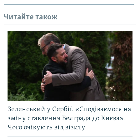
Усі сайти RFE/RL
Читайте також
Зеленський у Сербії. «Сподіваємося на
зміну ставлення Белграда до Києва».
Чого очікують від візиту