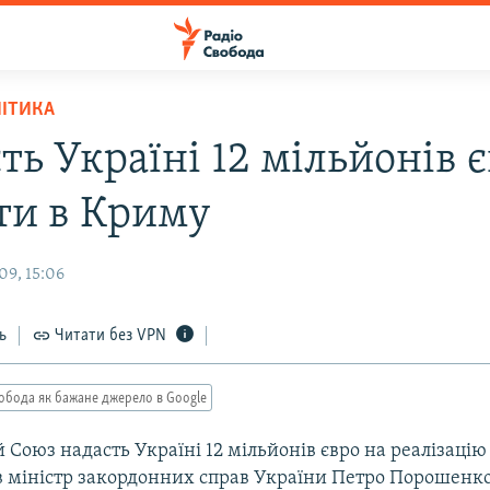
ЛІТИКА
ть Україні 12 мільйонів 
ти в Криму
09, 15:06
ь
Читати без VPN
обода як бажане джерело в Google
Союз надасть Україні 12 мільйонів євро на реалізацію 
в міністр закордонних справ України Петро Порошенко