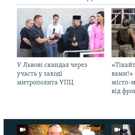
У Львові скандал через
«Тікайт
участь у заході
вами!» 
митрополита УПЦ
місто-
від фро