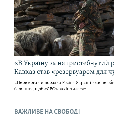
«В Україну за непристебнутий р
Кавказ став «резервуаром для ч
«Перемога чи поразка Росії в Україні вже не об
бажання, щоб «СВО» закінчилася»
ВАЖЛИВЕ НА СВОБОДІ