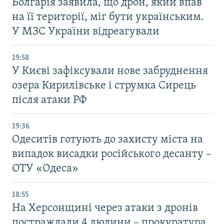
Болгарія заявила, що дрон, який впав
на її території, міг бути українським.
У МЗС України відреагували
19:58
У Києві зафіксували нове забруднення
озера Кирилівське і струмка Сирець
після атаки РФ
19:36
Одеситів готують до захисту міста на
випадок висадки російського десанту –
ОТУ «Одеса»
18:55
На Херсонщині через атаки з дронів
постраждали 4 людини – прокуратура