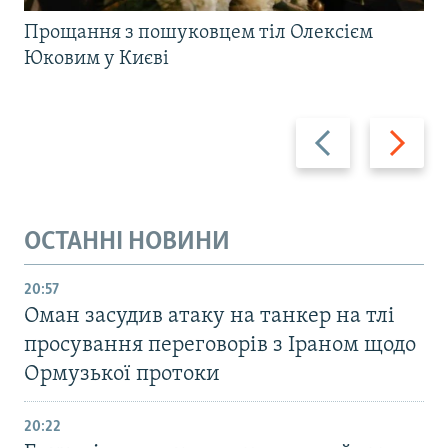
Прощання з пошуковцем тіл Олексієм
Юковим у Києві
Назад
Вперед
ОСТАННІ НОВИНИ
20:57
Оман засудив атаку на танкер на тлі
просування переговорів з Іраном щодо
Ормузької протоки
20:22