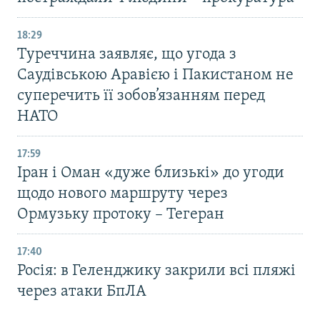
18:29
Туреччина заявляє, що угода з
Саудівською Аравією і Пакистаном не
суперечить її зобов’язанням перед
НАТО
17:59
Іран і Оман «дуже близькі» до угоди
щодо нового маршруту через
Ормузьку протоку – Тегеран
17:40
Росія: в Геленджику закрили всі пляжі
через атаки БпЛА