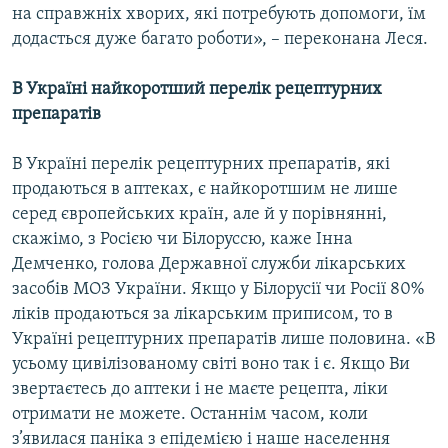
на справжніх хворих, які потребують допомоги, їм
додасться дуже багато роботи», – переконана Леся.
В Україні найкоротший перелік рецептурних
препаратів
В Україні перелік рецептурних препаратів, які
продаються в аптеках, є найкоротшим не лише
серед європейських країн, але й у порівнянні,
скажімо, з Росією чи Білоруссю, каже Інна
Демченко, голова Державної служби лікарських
засобів МОЗ України. Якщо у Білорусії чи Росії 80%
ліків продаються за лікарським приписом, то в
Україні рецептурних препаратів лише половина. «В
усьому цивілізованому світі воно так і є. Якщо Ви
звертаєтесь до аптеки і не маєте рецепта, ліки
отримати не можете. Останнім часом, коли
з’явилася паніка з епідемією і наше населення