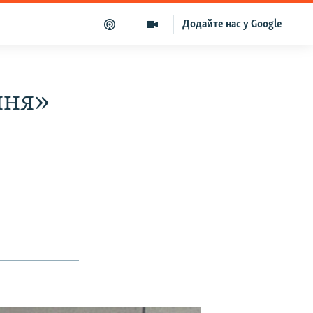
Додайте нас у Google
ння»