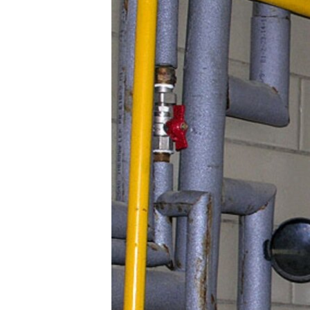
МУЛЬТИМЕДІА
ФОТО
СПЕЦПРОЄКТИ
ПОДКАСТИ