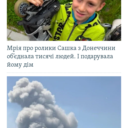
Мрія про ролики Сашка з Донеччини
об’єднала тисячі людей. І подарувала
йому дім