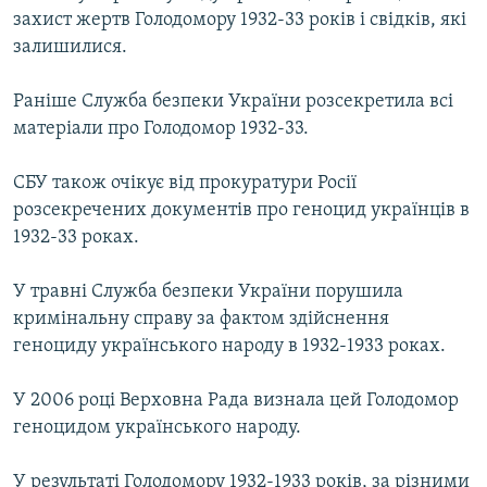
захист жертв Голодомору 1932-33 років і свідків, які
залишилися.
Усі сайти RFE/RL
Раніше Служба безпеки України розсекретила всі
матеріали про Голодомор 1932-33.
СБУ також очікує від прокуратури Росії
розсекречених документів про геноцид українців в
1932-33 роках.
У травні Служба безпеки України порушила
кримінальну справу за фактом здійснення
геноциду українського народу в 1932-1933 роках.
У 2006 році Верховна Рада визнала цей Голодомор
геноцидом українського народу.
У результаті Голодомору 1932-1933 років, за різними