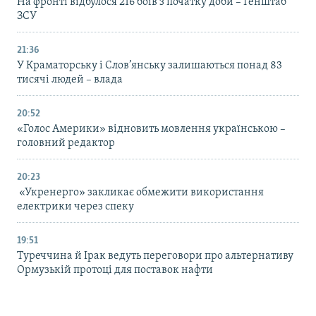
На фронті відбулося 216 боїв з початку доби – Генштаб
ЗСУ
21:36
У Краматорську і Слов’янську залишаються понад 83
тисячі людей – влада
20:52
«Голос Америки» відновить мовлення українською –
головний редактор
20:23
«Укренерго» закликає обмежити використання
електрики через спеку
19:51
Туреччина й Ірак ведуть переговори про альтернативу
Ормузькій протоці для поставок нафти