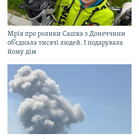
Мрія про ролики Сашка з Донеччини
об’єднала тисячі людей. І подарувала
йому дім