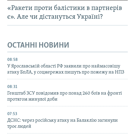
«Ракети проти балістики в партнерів
є». Але чи дістануться Україні?
ОСТАННІ НОВИНИ
08:58
У Ярославській області РФ заявили про наймасовішу
атаку БпЛА, у соцмережах пишуть про пожежу на НПЗ
08:31
Генштаб ЗСУ повідомив про понад 260 боїв на фронті
протягом минулої доби
07:53
ДСНС: через російську атаку на Балаклію загинули
троє людей