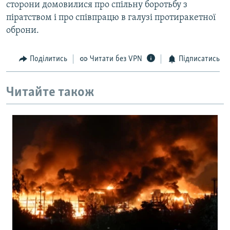
сторони домовилися про спільну боротьбу з
піратством і про співпрацю в галузі протиракетної
Усі сайти RFE/RL
оброни.
Поділитись
Читати без VPN
Підписатись
Читайте також