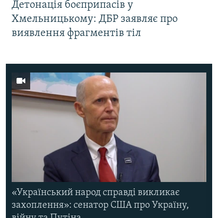
Детонація боєприпасів у
Хмельницькому: ДБР заявляє про
виявлення фрагментів тіл
«Український народ справді викликає
захоплення»: сенатор США про Україну,
війну та Путіна