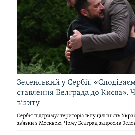
Зеленський у Сербії. «Сподіває
ставлення Белграда до Києва». Ч
візиту
Сербія підтримує територіальну цілісність Україн
зв’язки з Москвою. Чому Белград запросив Зеле