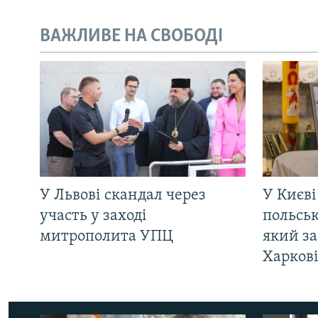
ВАЖЛИВЕ НА СВОБОДІ
У Львові скандал через
У Києві
участь у заході
польсь
митрополита УПЦ
який за
Харков