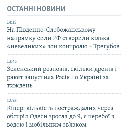
ОСТАННІ НОВИНИ
14:15
На Південно-Слобожанському
напрямку сили РФ створили кілька
«невеликих» зон контролю – Трегубов
13:45
Зеленський розповів, скільки дронів і
ракет запустила Росія по Україні за
тиждень
12:58
Кіпер: кількість постраждалих через
обстріл Одеси зросла до 9, є перебої з
водою і мобільним зв’язком