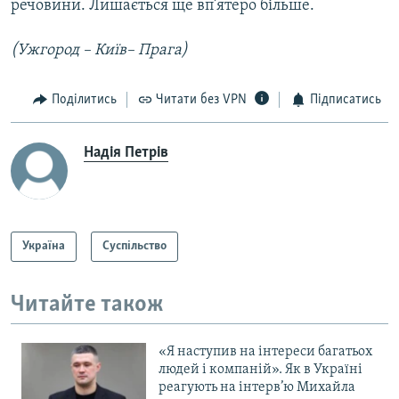
речовини. Лишається ще вп’ятеро більше.
(Ужгород – Київ– Прага)
Поділитись
Читати без VPN
Підписатись
Надія Петрів
Україна
Суспільство
Читайте також
«Я наступив на інтереси багатьох
людей і компаній». Як в Україні
реагують на інтерв’ю Михайла