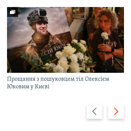
Прощання з пошуковцем тіл Олексієм
Юковим у Києві
Назад
Вперед