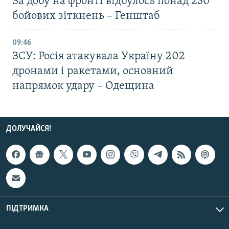
За добу на фронті відбулось понад 230
бойових зіткнень – Генштаб
09:46
ЗСУ: Росія атакувала Україну 202
дронами і ракетами, основний
напрямок удару – Одещина
ДОЛУЧАЙСЯ!
ПІДТРИМКА