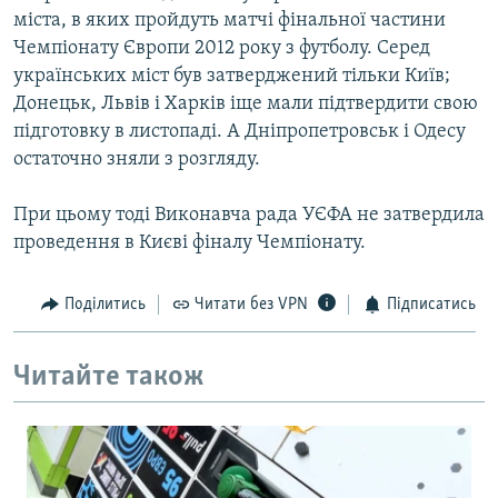
міста, в яких пройдуть матчі фінальної частини
Чемпіонату Європи 2012 року з футболу. Серед
Усі сайти RFE/RL
українських міст був затверджений тільки Київ;
Донецьк, Львів і Харків іще мали підтвердити свою
підготовку в листопаді. А Дніпропетровськ і Одесу
остаточно зняли з розгляду.
При цьому тоді Виконавча рада УЄФА не затвердила
проведення в Києві фіналу Чемпіонату.
Поділитись
Читати без VPN
Підписатись
Читайте також