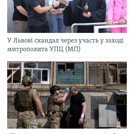
У Львові скандал через участь у заході
митрополита УПЦ (МП)