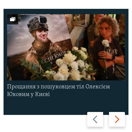
Прощання з пошуковцем тіл Олексієм
Юковим у Києві
Назад
Вперед