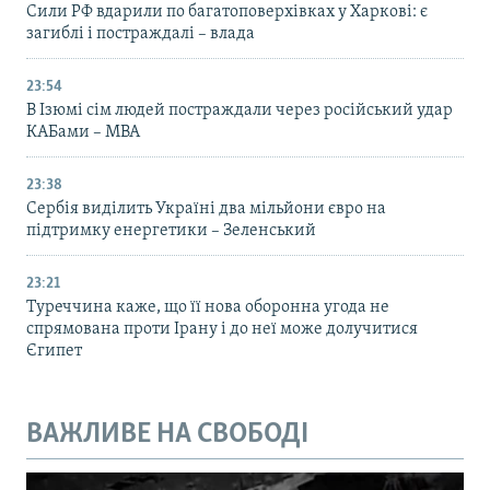
Сили РФ вдарили по багатоповерхівках у Харкові: є
загиблі і постраждалі – влада
23:54
В Ізюмі сім людей постраждали через російський удар
КАБами – МВА
23:38
Сербія виділить Україні два мільйони євро на
підтримку енергетики – Зеленський
23:21
Туреччина каже, що її нова оборонна угода не
спрямована проти Ірану і до неї може долучитися
Єгипет
ВАЖЛИВЕ НА СВОБОДІ