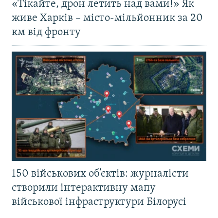
«Тікайте, дрон летить над вами!» Як
живе Харків – місто-мільйонник за 20
км від фронту
150 військових об’єктів: журналісти
створили інтерактивну мапу
військової інфраструктури Білорусі