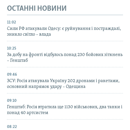
ОСТАННІ НОВИНИ
11:02
Сили РФ атакували Одесу: є руйнування і постраждалі,
зникло світло – влада
10:25
За добу на фронті відбулось понад 230 бойових зіткнень
– Генштаб
09:46
ЗСУ: Росія атакувала Україну 202 дронами і ракетами,
основний напрямок удару – Одещина
09:10
Генштаб: Росія втратила ще 1130 військових, два танки і
понад 40 артсистем
08:22