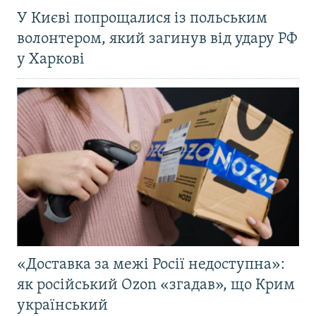
У Києві попрощалися із польським
волонтером, який загинув від удару РФ
у Харкові
«Доставка за межі Росії недоступна»:
як російський Ozon «згадав», що Крим
український