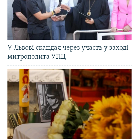
У Львові скандал через участь у заході
митрополита УПЦ