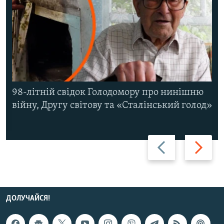
98-літній свідок Голодомору про нинішню
війну, Другу світову та «Сталінський голод»
Назад
Вперед
ДОЛУЧАЙСЯ!