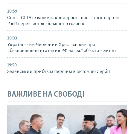
20:59
Cенат США схвалив законопроєкт про санкції проти
Росії переважною більшістю голосів
20:33
Український Червоний Хрест заявив про
«безпрецедентні атаки» РФ на свої об’єкти в липні
19:50
Зеленський прибув із першим візитом до Сербії
ВАЖЛИВЕ НА СВОБОДІ