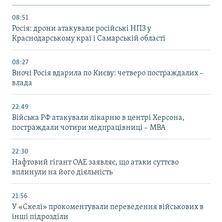
08:51
Росія: дрони атакували російські НПЗ у
Краснодарському краї і Самарській області
08:27
Вночі Росія вдарила по Києву: четверо постраждалих –
влада
22:49
Війська РФ атакували лікарню в центрі Херсона,
постраждали чотири медпрацівниці – МВА
22:30
Нафтовий гігант ОАЕ заявляє, що атаки суттєво
вплинули на його діяльність
21:56
У «Скелі» прокоментували переведення військових в
інші підрозділи