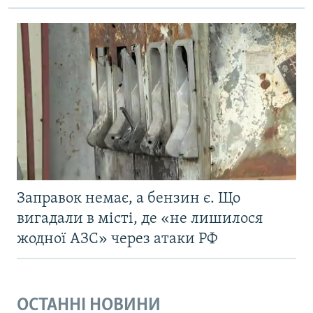
Усі сайти RFE/RL
Заправок немає, а бензин є. Що
вигадали в місті, де «не лишилося
жодної АЗС» через атаки РФ
ОСТАННІ НОВИНИ