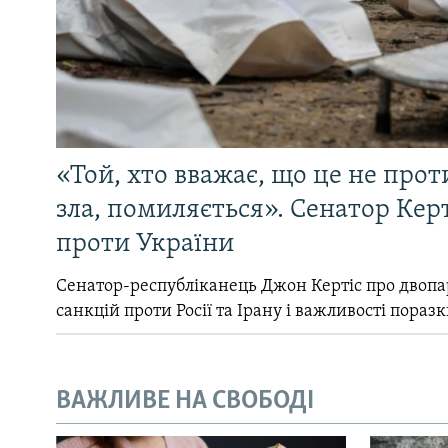
«Той, хто вважає, що це не прот
зла, помиляється». Сенатор Керт
проти України
Сенатор-республіканець Джон Кертіс про двопа
санкцій проти Росії та Ірану і важливості поразк
ВАЖЛИВЕ НА СВОБОДІ