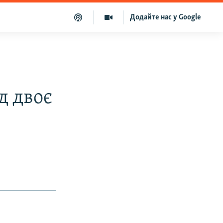
Додайте нас у Google
д двоє