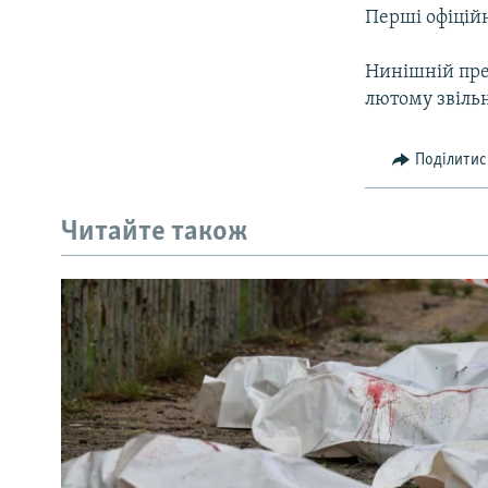
Перші офіційн
Нинішній пре
лютому звільн
Поділитис
Читайте також