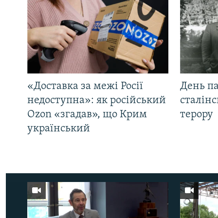
«Доставка за межі Росії
День па
недоступна»: як російський
сталінс
Ozon «згадав», що Крим
терору
український