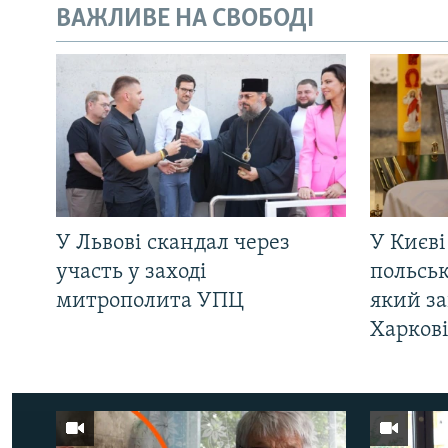
ВАЖЛИВЕ НА СВОБОДІ
У Львові скандал через
У Києві
участь у заході
польсь
митрополита УПЦ
який за
Харков