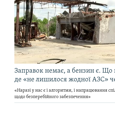
Заправок немає, а бензин є. Що 
де «не лишилося жодної АЗС» ч
«Наразі у нас є і алгоритми, і напрацювання сп
щодо безперебійного забезпечення»