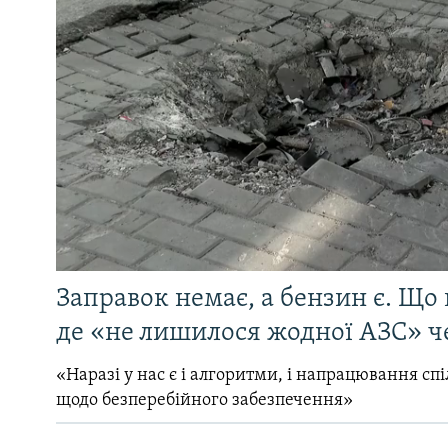
Заправок немає, а бензин є. Що 
де «не лишилося жодної АЗС» ч
«Наразі у нас є і алгоритми, і напрацювання сп
щодо безперебійного забезпечення»