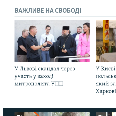
ВАЖЛИВЕ НА СВОБОДІ
У Львові скандал через
У Києві
участь у заході
польсь
митрополита УПЦ
який за
Харков