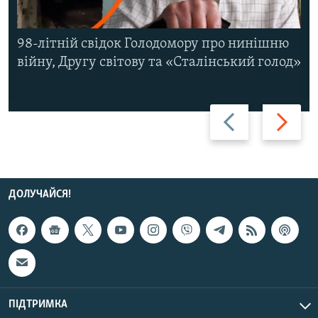
98-літній свідок Голодомору про нинішню
війну, Другу світову та «Сталінський голод»
Назад
Вперед
ДОЛУЧАЙСЯ!
ПІДТРИМКА