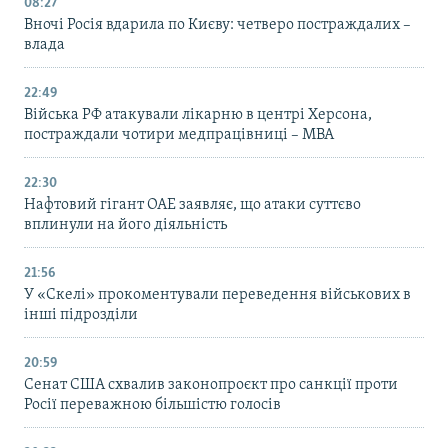
08:27
Вночі Росія вдарила по Києву: четверо постраждалих –
влада
22:49
Війська РФ атакували лікарню в центрі Херсона,
постраждали чотири медпрацівниці – МВА
22:30
Нафтовий гігант ОАЕ заявляє, що атаки суттєво
вплинули на його діяльність
21:56
У «Скелі» прокоментували переведення військових в
інші підрозділи
20:59
Cенат США схвалив законопроєкт про санкції проти
Росії переважною більшістю голосів