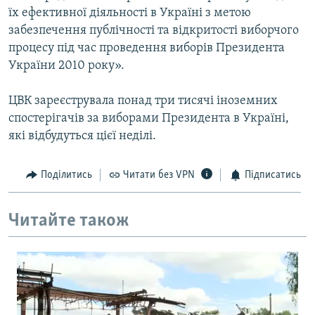
їх ефективної діяльності в Україні з метою
Усі сайти RFE/RL
забезпечення публічності та відкритості виборчого
процесу під час проведення виборів Президента
України 2010 року».
ЦВК зареєструвала понад три тисячі іноземних
спостерігачів за виборами Президента в Україні,
які відбудуться цієї неділі.
Поділитись
Читати без VPN
Підписатись
Читайте також