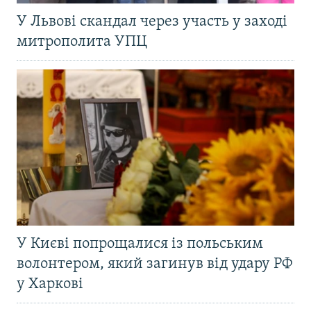
У Львові скандал через участь у заході
митрополита УПЦ
У Києві попрощалися із польським
волонтером, який загинув від удару РФ
у Харкові