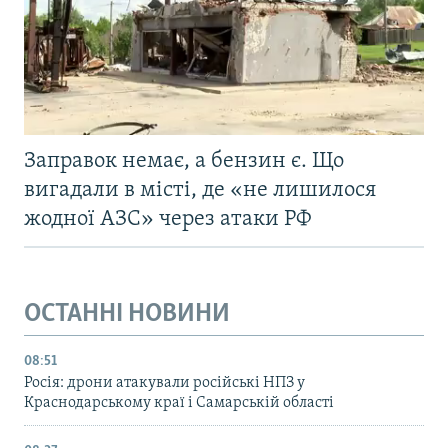
Заправок немає, а бензин є. Що
вигадали в місті, де «не лишилося
жодної АЗС» через атаки РФ
ОСТАННІ НОВИНИ
08:51
Росія: дрони атакували російські НПЗ у
Краснодарському краї і Самарській області