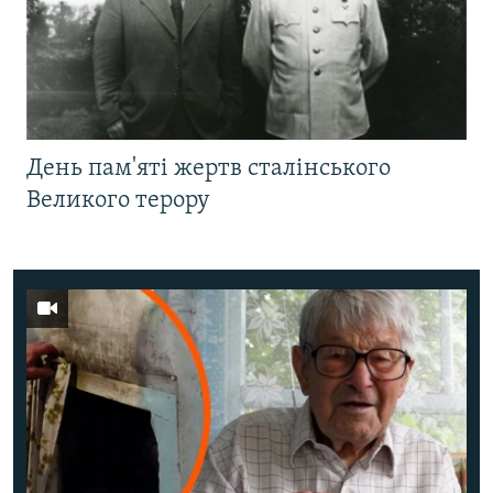
День пам'яті жертв сталінського
Великого терору