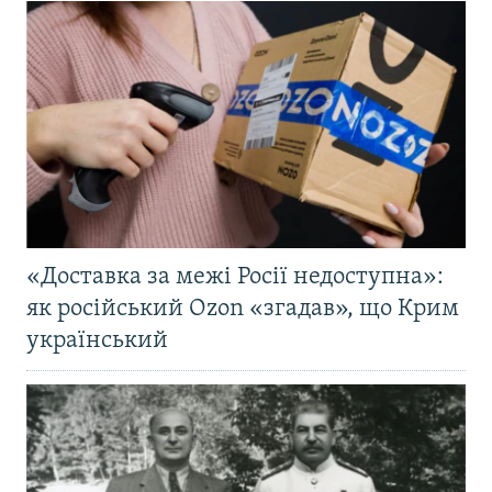
«Доставка за межі Росії недоступна»:
як російський Ozon «згадав», що Крим
український