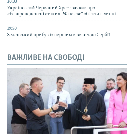
20:33
Український Червоний Хрест заявив про
«безпрецедентні атаки» РФ на свої об’єкти в липні
19:50
Зеленський прибув із першим візитом до Сербії
ВАЖЛИВЕ НА СВОБОДІ