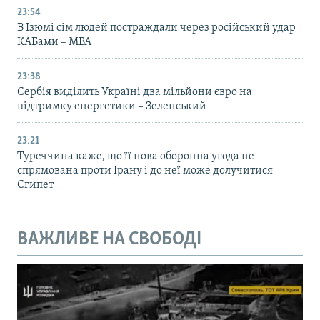
23:54
В Ізюмі сім людей постраждали через російський удар
КАБами – МВА
23:38
Сербія виділить Україні два мільйони євро на
підтримку енергетики – Зеленський
23:21
Туреччина каже, що її нова оборонна угода не
спрямована проти Ірану і до неї може долучитися
Єгипет
ВАЖЛИВЕ НА СВОБОДІ