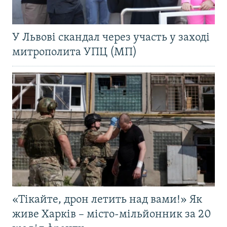
У Львові скандал через участь у заході
митрополита УПЦ (МП)
«Тікайте, дрон летить над вами!» Як
живе Харків – місто-мільйонник за 20