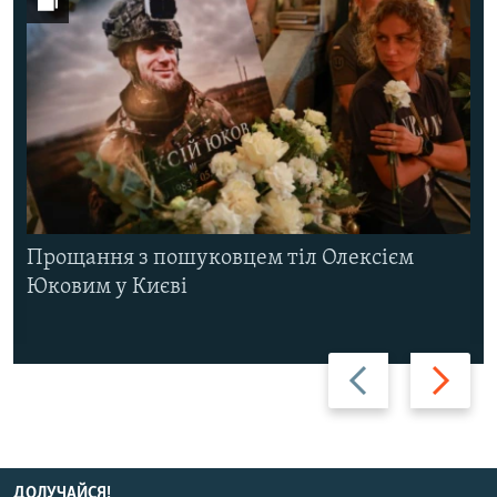
Прощання з пошуковцем тіл Олексієм
Юковим у Києві
Назад
Вперед
ДОЛУЧАЙСЯ!