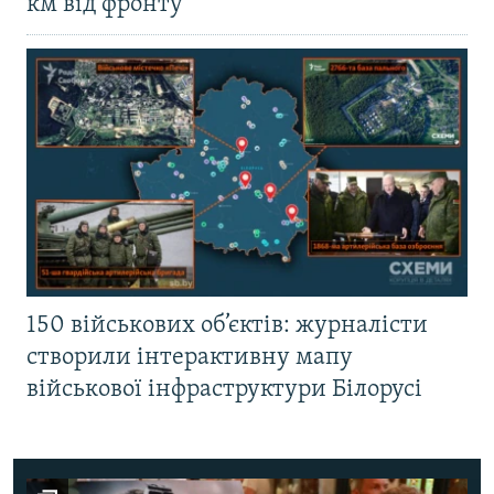
км від фронту
150 військових об’єктів: журналісти
створили інтерактивну мапу
військової інфраструктури Білорусі