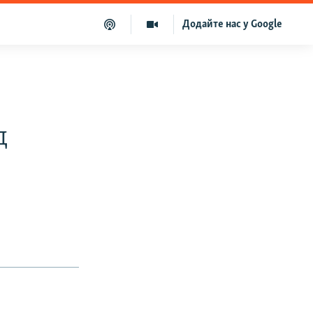
Додайте нас у Google
д