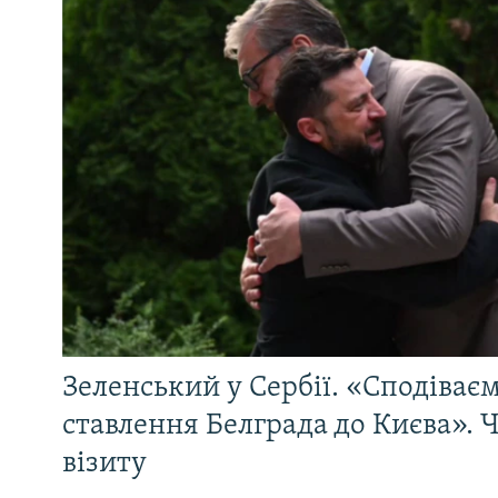
Зеленський у Сербії. «Сподіває
ставлення Белграда до Києва». Ч
візиту